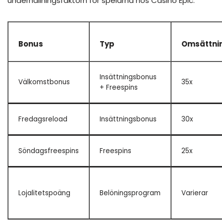
underhållningsfaktorn för spelarna hos Casino Epic.
Bonus
Typ
Omsättni
Insättningsbonus
Välkomstbonus
35x
+ Freespins
Fredagsreload
Insättningsbonus
30x
Söndagsfreespins
Freespins
25x
Lojalitetspoäng
Belöningsprogram
Varierar