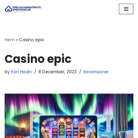
Skip
to
content
Hem
»
Casino epic
Casino epic
by
Karl Hedin
8 December, 2023
Recensioner