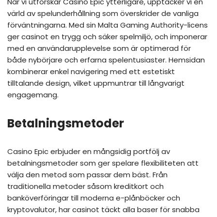
När vi utforskar Casino Epic ytterligare, upptäcker vi en
värld av spelunderhållning som överskrider de vanliga
förväntningarna. Med sin Malta Gaming Authority-licens
ger casinot en trygg och säker spelmiljö, och imponerar
med en användarupplevelse som är optimerad för
både nybörjare och erfarna spelentusiaster. Hemsidan
kombinerar enkel navigering med ett estetiskt
tilltalande design, vilket uppmuntrar till långvarigt
engagemang.
Betalningsmetoder
Casino Epic erbjuder en mångsidig portfölj av
betalningsmetoder som ger spelare flexibiliteten att
välja den metod som passar dem bäst. Från
traditionella metoder såsom kreditkort och
banköverföringar till moderna e-plånböcker och
kryptovalutor, har casinot täckt alla baser för snabba