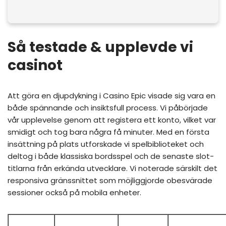
Så testade & upplevde vi
casinot
Att göra en djupdykning i Casino Epic visade sig vara en
både spännande och insiktsfull process. Vi påbörjade
vår upplevelse genom att registera ett konto, vilket var
smidigt och tog bara några få minuter. Med en första
insättning på plats utforskade vi spelbiblioteket och
deltog i både klassiska bordsspel och de senaste slot-
titlarna från erkända utvecklare. Vi noterade särskilt det
responsiva gränssnittet som möjliggjorde obesvärade
sessioner också på mobila enheter.