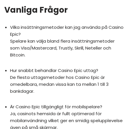
Vanliga Frågor
Vilka insättningsmetoder kan jag använda på Casino
Epic?
Spelare kan välja bland flera insättningsmetoder
som Visa/Mastercard, Trustly, Skrill, Neteller och
Bitcoin.
Hur snabbt behandlar Casino Epic uttag?
De flesta uttagsmetoder hos Casino Epic är
omedelbara, medan vissa kan ta mellan 1 till 3
bankdagar.
Är Casino Epic tillgängligt för mobilspelare?
Ja, casinots hemsida är fullt optimerad för
mobilanvändning vilket ger en smidig spelupplevelse
även på små skärmar.