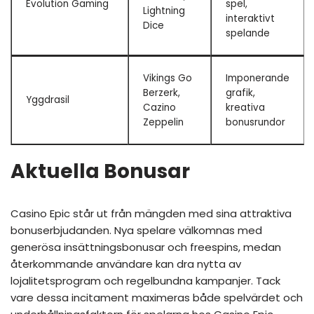
Evolution Gaming
spel,
Lightning
interaktivt
Dice
spelande
Vikings Go
Imponerande
Berzerk,
grafik,
Yggdrasil
Cazino
kreativa
Zeppelin
bonusrundor
Aktuella Bonusar
Casino Epic står ut från mängden med sina attraktiva
bonuserbjudanden. Nya spelare välkomnas med
generösa insättningsbonusar och freespins, medan
återkommande användare kan dra nytta av
lojalitetsprogram och regelbundna kampanjer. Tack
vare dessa incitament maximeras både spelvärdet och