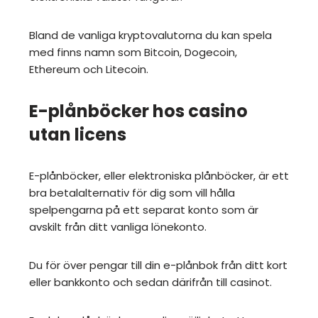
Bland de vanliga kryptovalutorna du kan spela
med finns namn som Bitcoin, Dogecoin,
Ethereum och Litecoin.
E-plånböcker hos casino
utan licens
E-plånböcker, eller elektroniska plånböcker, är ett
bra betalalternativ för dig som vill hålla
spelpengarna på ett separat konto som är
avskilt från ditt vanliga lönekonto.
Du för över pengar till din e-plånbok från ditt kort
eller bankkonto och sedan därifrån till casinot.