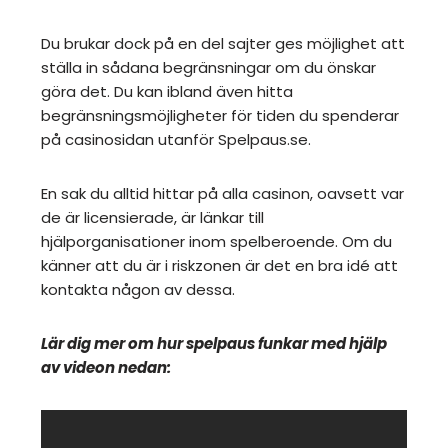
Du brukar dock på en del sajter ges möjlighet att
ställa in sådana begränsningar om du önskar
göra det. Du kan ibland även hitta
begränsningsmöjligheter för tiden du spenderar
på casinosidan utanför Spelpaus.se.
En sak du alltid hittar på alla casinon, oavsett var
de är licensierade, är länkar till
hjälporganisationer inom spelberoende. Om du
känner att du är i riskzonen är det en bra idé att
kontakta någon av dessa.
Lär dig mer om hur spelpaus funkar med hjälp
av videon nedan: