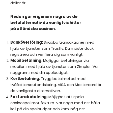
dollar är.
Nedan går vi igenom några av de
betalalternativ du vanligtvis hittar
på utländska casinon.
Banköverföring:
Snabba transaktioner med
hjälp av tjänster som Trustly. Du måste dock
registrera och verifiera dig som vanligt.
Mobilbetalning
: Möjliggör betalningar via
mobilen med hjälp av tjänster som Zimpler. Var
noggrann med din spelbudget.
Kortbetalning:
Trygg betalmetod med
tvåfaktorsautentisiering. VISA och Mastercard är
de vanligaste alternativen.
Fakturabetalning:
Möjlighet att spela
casinospel mot faktura. Var noga med att hålla
koll på din spelbudget och kom ihåg att