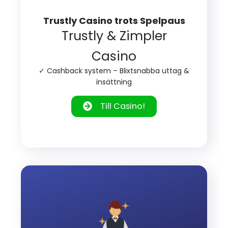
Trustly Casino trots Spelpaus
Trustly & Zimpler
Casino
✓ Cashback system – Blixtsnabba uttag &
insättning
Till Casino!