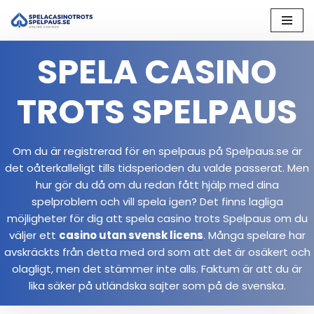
Skip
to
SPELA CASINO
content
TROTS SPELPAUS
Om du är registrerad för en spelpaus på Spelpaus.se är
det oåterkalleligt tills tidsperioden du valde passerat. Men
hur gör du då om du redan fått hjälp med dina
spelproblem och vill spela igen? Det finns lagliga
möjligheter för dig att spela casino trots Spelpaus om du
väljer ett
casino utan svensk licens
. Många spelare har
avskräckts från detta med ord som att det är osäkert och
olagligt, men det stämmer inte alls. Faktum är att du är
lika säker på utländska sajter som på de svenska.