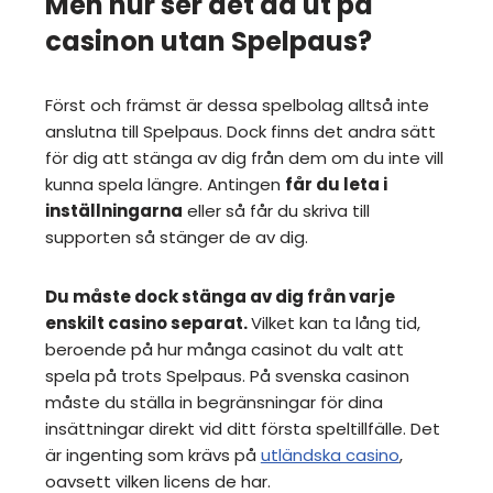
Men hur ser det då ut på
casinon utan Spelpaus?
Först och främst är dessa spelbolag alltså inte
anslutna till Spelpaus. Dock finns det andra sätt
för dig att stänga av dig från dem om du inte vill
kunna spela längre. Antingen
får du leta i
inställningarna
eller så får du skriva till
supporten så stänger de av dig.
Du måste dock stänga av dig från varje
enskilt casino separat.
Vilket kan ta lång tid,
beroende på hur många casinot du valt att
spela på trots Spelpaus. På svenska casinon
måste du ställa in begränsningar för dina
insättningar direkt vid ditt första speltillfälle. Det
är ingenting som krävs på
utländska casino
,
oavsett vilken licens de har.