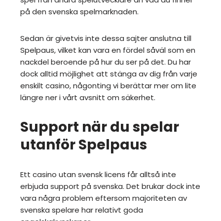
på den svenska spelmarknaden.
Sedan är givetvis inte dessa sajter anslutna till
Spelpaus, vilket kan vara en fördel såväl som en
nackdel beroende på hur du ser på det. Du har
dock alltid möjlighet att stänga av dig från varje
enskilt casino, någonting vi berättar mer om lite
längre ner i vårt avsnitt om säkerhet.
Support när du spelar
utanför Spelpaus
Ett casino utan svensk licens får alltså inte
erbjuda support på svenska. Det brukar dock inte
vara några problem eftersom majoriteten av
svenska spelare har relativt goda