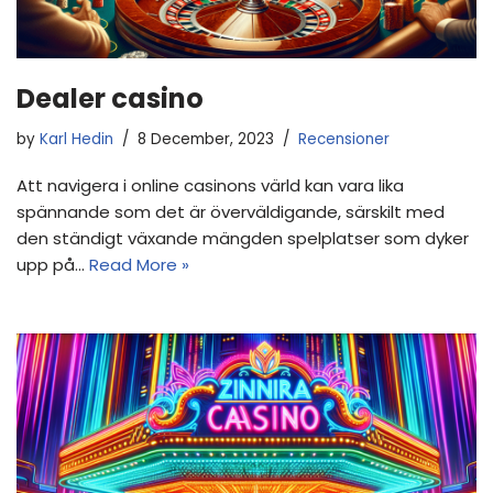
Dealer casino
by
Karl Hedin
8 December, 2023
Recensioner
Att navigera i online casinons värld kan vara lika
spännande som det är överväldigande, särskilt med
den ständigt växande mängden spelplatser som dyker
upp på…
Read More »