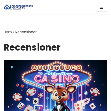
Skip
to
content
Hem
»
Recensioner
Recensioner