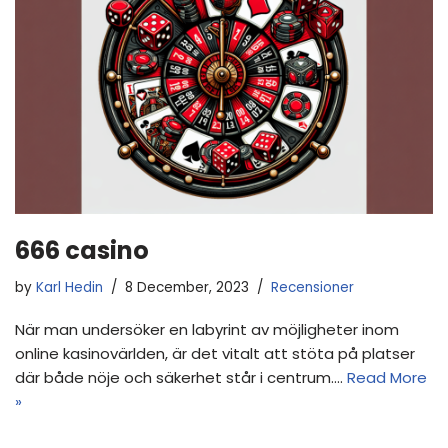
666 casino
by
Karl Hedin
8 December, 2023
Recensioner
När man undersöker en labyrint av möjligheter inom
online kasinovärlden, är det vitalt att stöta på platser
där både nöje och säkerhet står i centrum.…
Read More
»