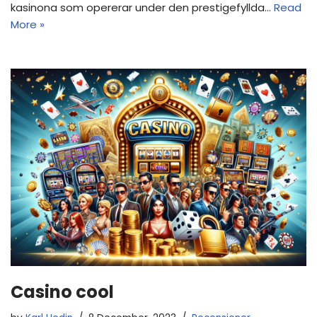
kasinona som opererar under den prestigefyllda…
Read
More »
Casino cool