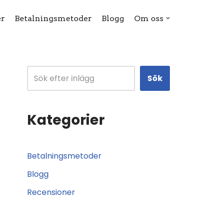
er
Betalningsmetoder
Blogg
Om oss
Sök
Kategorier
Betalningsmetoder
Blogg
Recensioner