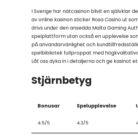
I Sverige har nätcasinon blivit en självklar
av online kasinon sticker Rosa Casino ut s
drivs under den ansedda Malta Gaming Author
spelplattform utan också en upplevelse som 
på användarvänlighet och kundtillfredsställ
spelbibliotek fullproppat med högkvalitativa
Låt oss dyka in i detaljerna och ge kasinot 
Stjärnbetyg
Bonusar
Spelupplevelse
4.5/5
4.3/5