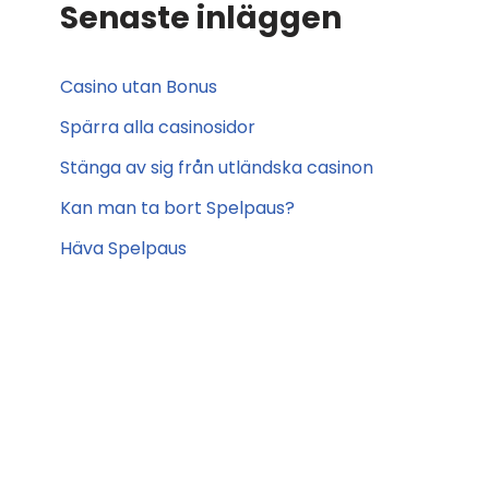
Senaste inläggen
Casino utan Bonus
Spärra alla casinosidor
Stänga av sig från utländska casinon
Kan man ta bort Spelpaus?
Häva Spelpaus