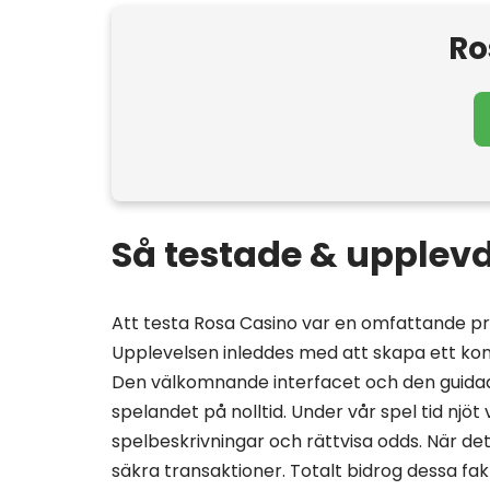
Ro
Så testade & upplevd
Att testa Rosa Casino var en omfattande proce
Upplevelsen inleddes med att skapa ett kont
Den välkomnande interfacet och den guidade
spelandet på nolltid. Under vår spel tid njö
spelbeskrivningar och rättvisa odds. När de
säkra transaktioner. Totalt bidrog dessa fa