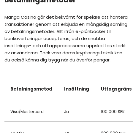
Manga Casino gör det bekvämt för spelare att hantera
transaktioner genom att erbjuda en mångsidig samling
av betalningsmetoder. Allt ifrån e-plånböcker till
banköverföringar accepteras, och de snabba
insättnings- och uttagsprocesserna uppskattas starkt
av användarna. Tack vare deras krypteringsteknik kan
du också känna dig trygg när du överför pengar.
Betalningsmetod
Insättning
Uttagsgräns
Visa/Mastercard
Ja
100 000 SEK