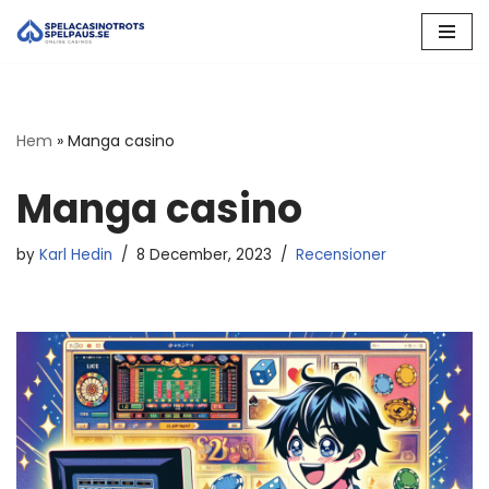
Skip
to
content
Hem
»
Manga casino
Manga casino
by
Karl Hedin
8 December, 2023
Recensioner