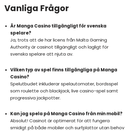
Vanliga Frågor
Är Manga Casino tillgängligt för svenska
spelare?
Ja, trots att de har licens från Malta Gaming
Authority är casinot tillgängligt och lagligt för
svenska spelare att njuta av.
Vilken typ av spel finns tillgängliga på Manga
Casino?
Spelutbudet inkluderar spelautomater, bordsspel
som roulette och blackjack, live casino-spel samt
progressiva jackpotter.
Kan jag spela på Manga Casino från min mobil?
Absolut! Casinot är optimerat för att fungera
smidigt på både mobiler och surfplattor utan behov