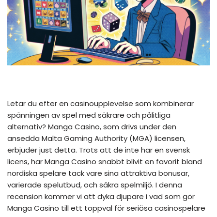
Letar du efter en casinoupplevelse som kombinerar
spänningen av spel med säkrare och pålitliga
alternativ? Manga Casino, som drivs under den
ansedda Malta Gaming Authority (MGA) licensen,
erbjuder just detta. Trots att de inte har en svensk
licens, har Manga Casino snabbt blivit en favorit bland
nordiska spelare tack vare sina attraktiva bonusar,
varierade spelutbud, och säkra spelmiljö. I denna
recension kommer vi att dyka djupare i vad som gör
Manga Casino till ett toppval för seriösa casinospelare