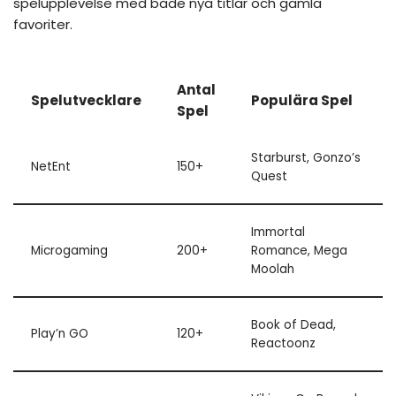
spelupplevelse med både nya titlar och gamla
favoriter.
Antal
Spelutvecklare
Populära Spel
Spel
Starburst, Gonzo’s
NetEnt
150+
Quest
Immortal
Microgaming
200+
Romance, Mega
Moolah
Book of Dead,
Play’n GO
120+
Reactoonz