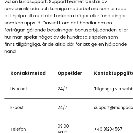
vid sin kundsupport. Supportteamet består av
serviceinriktade och kunniga medarbetare som är redo
att hjälpa till med alla tänkbara frågor eller funderingar
som kan uppstå. Oavsett om det handlar om en
förfrågan gällande betalningar, bonuserbjudanden, eller
hur man spelar något av de hundratals spelen som
finns tillgängliga, är de alltid där för att ge en hjälpande
hand.
Kontaktmetod
Öppetider
Kontaktuppgift
Livechatt
24/7
Tillgänglig via web
E-post
24/7
support@mangaca
09:00 –
Telefon
+46 81234567
18:00