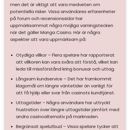
men det är viktigt att vara medveten om
potentiella risker. Vissa användares erfarenheter
på forum och recensionssidor har
uppmärksammat några möjliga varningstecken
när det gäller Manga Casino. Här är några
aspekter att vara uppmärksam på:
Otydliga villkor – Flera spelare har rapporterat
att villkoren kan vara svåra att förstå, vilket kan
leda till missförstånd kring bonusar och uttag.
Långsam kundservice – Det har framkommit
klagomål om längre väntetider än vanligt för
att få hjälp eller svar från casinots kundtjänst.
Uttagstider – Några användare har uttryckt
frustration över längre uttagstider jämfört med
andra casinoalternativ på marknaden.
Begränsat spelutbud – Vissa spelare tycker att