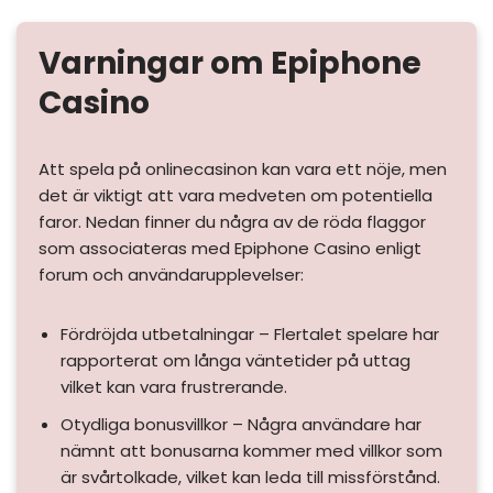
Varningar om Epiphone
Casino
Att spela på onlinecasinon kan vara ett nöje, men
det är viktigt att vara medveten om potentiella
faror. Nedan finner du några av de röda flaggor
som associateras med Epiphone Casino enligt
forum och användarupplevelser:
Fördröjda utbetalningar – Flertalet spelare har
rapporterat om långa väntetider på uttag
vilket kan vara frustrerande.
Otydliga bonusvillkor – Några användare har
nämnt att bonusarna kommer med villkor som
är svårtolkade, vilket kan leda till missförstånd.