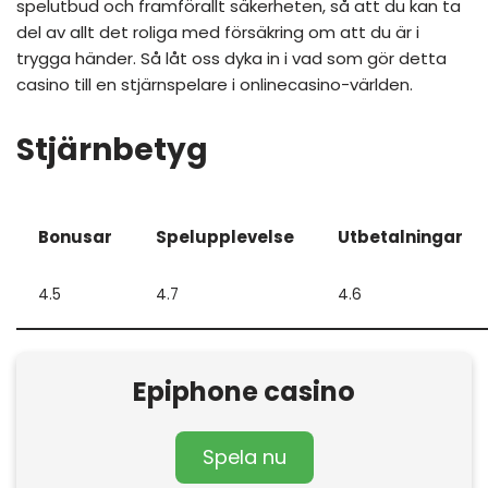
spelutbud och framförallt säkerheten, så att du kan ta
del av allt det roliga med försäkring om att du är i
trygga händer. Så låt oss dyka in i vad som gör detta
casino till en stjärnspelare i onlinecasino-världen.
Stjärnbetyg
Bonusar
Spelupplevelse
Utbetalningar
4.5
4.7
4.6
Epiphone casino
Spela nu