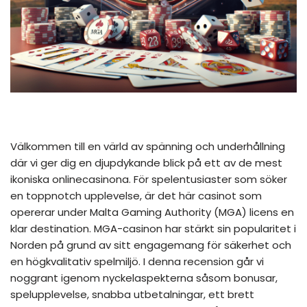
Välkommen till en värld av spänning och underhållning
där vi ger dig en djupdykande blick på ett av de mest
ikoniska onlinecasinona. För spelentusiaster som söker
en toppnotch upplevelse, är det här casinot som
opererar under Malta Gaming Authority (MGA) licens en
klar destination. MGA-casinon har stärkt sin popularitet i
Norden på grund av sitt engagemang för säkerhet och
en högkvalitativ spelmiljö. I denna recension går vi
noggrant igenom nyckelaspekterna såsom bonusar,
spelupplevelse, snabba utbetalningar, ett brett