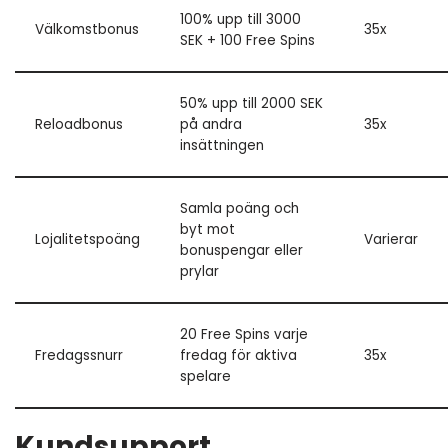
100% upp till 3000
Välkomstbonus
35x
SEK + 100 Free Spins
50% upp till 2000 SEK
Reloadbonus
på andra
35x
insättningen
Samla poäng och
byt mot
Lojalitetspoäng
Varierar
bonuspengar eller
prylar
20 Free Spins varje
Fredagssnurr
fredag för aktiva
35x
spelare
Kundsupport