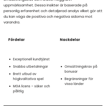
uppmärksamhet. Dessa insikter är baserade på
personlig erfarenhet och detaljerad analys vilket gör att
du kan väga de positiva och negativa sidorna mot
varandra.
Fördelar
Nackdelar
Exceptionell kundtjänst
Snabba utbetalningar
Omsättningskrav på
bonusar
Brett utbud av
högkvalitativa spel
Begränsningar för
vissa länder
MGA licens – säker och
pålitlig