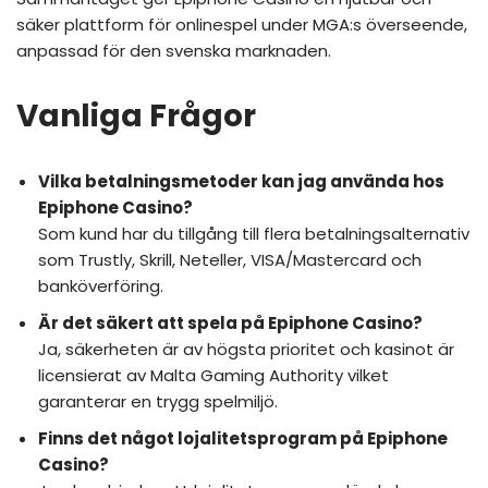
säker plattform för onlinespel under MGA:s överseende,
anpassad för den svenska marknaden.
Vanliga Frågor
Vilka betalningsmetoder kan jag använda hos
Epiphone Casino?
Som kund har du tillgång till flera betalningsalternativ
som Trustly, Skrill, Neteller, VISA/Mastercard och
banköverföring.
Är det säkert att spela på Epiphone Casino?
Ja, säkerheten är av högsta prioritet och kasinot är
licensierat av Malta Gaming Authority vilket
garanterar en trygg spelmiljö.
Finns det något lojalitetsprogram på Epiphone
Casino?