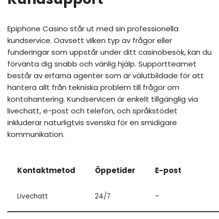
Epiphone Casino står ut med sin professionella
kundservice. Oavsett vilken typ av frågor eller
funderingar som uppstår under ditt casinobesök, kan du
förvänta dig snabb och vänlig hjälp. Supportteamet
består av erfarna agenter som är välutbildade för att
hantera allt från tekniska problem till frågor om
kontohantering. Kundservicen är enkelt tillgänglig via
livechatt, e-post och telefon, och språkstödet
inkluderar naturligtvis svenska för en smidigare
kommunikation.
Kontaktmetod
Öppetider
E-post
Livechatt
24/7
–