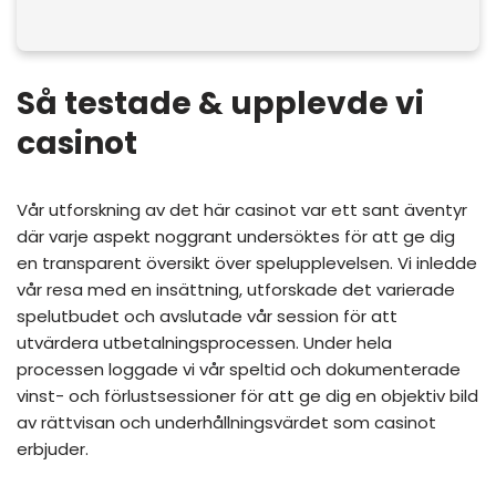
Så testade & upplevde vi
casinot
Vår utforskning av det här casinot var ett sant äventyr
där varje aspekt noggrant undersöktes för att ge dig
en transparent översikt över spelupplevelsen. Vi inledde
vår resa med en insättning, utforskade det varierade
spelutbudet och avslutade vår session för att
utvärdera utbetalningsprocessen. Under hela
processen loggade vi vår speltid och dokumenterade
vinst- och förlustsessioner för att ge dig en objektiv bild
av rättvisan och underhållningsvärdet som casinot
erbjuder.