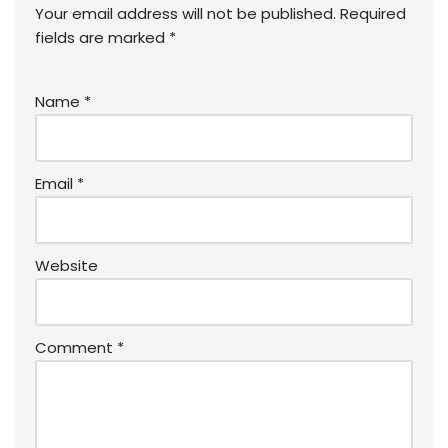
Your email address will not be published.
Required
fields are marked
*
Name
*
Email
*
Website
Comment
*