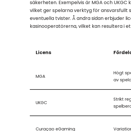
säkerheten. Exempelvis är MGA och UKGC kä
vilket ger spelarna verktyg för ansvarsfullt
eventuella tvister. Å andra sidan erbjuder l
kasinooperatörerna, vilket kan resultera i e
Licens
Fördel
Högt spe
MGA
av spel
Strikt r
UKGC
spelber
Curaçao eGaming
Variatio