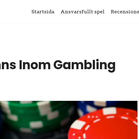
Startsida
Ansvarsfullt spel
Recension
inns Inom Gambling