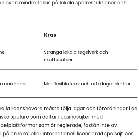
en även mindre fokus på lokala spelrestriktioner och
Krav
ell
Stränga lokala regelverk och
skattesatser
ala marknader
Mer flexibla krav och ofta lägre skatter
nella licenshavare måste följa lagar och förordningar i de
nska spelare som deltar i casinosajter med
 spelplattformar som är reglerade, fastän inte av
på en lokal eller internationell licensierad spelsajt bör