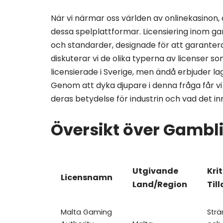
När vi närmar oss världen av onlinekasinon,
dessa spelplattformar. Licensiering inom g
och standarder, designade för att garantera
diskuterar vi de olika typerna av licenser s
licensierade i Sverige, men ändå erbjuder lagl
Genom att dyka djupare i denna fråga får vi 
deras betydelse för industrin och vad det in
Översikt över Gambl
Utgivande
Krit
Licensnamn
Land/Region
Til
Malta Gaming
Strä