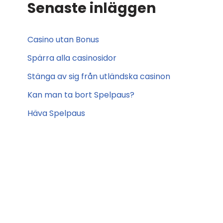
Senaste inläggen
Casino utan Bonus
Spärra alla casinosidor
Stänga av sig från utländska casinon
Kan man ta bort Spelpaus?
Häva Spelpaus