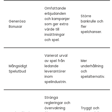
Omfattande
erbjudanden
Större
och kampanjer
Generösa
bankrulle och
som ger extra
Bonusar
fler
värde till
spelchanser.
insättningar
och spel.
Varierat urval
av spel från
Mer
Mångsidigt
ledande
underhållning
Spelutbud
leverantörer
och
inom
spelalternativ.
spelindustrin.
Stränga
regleringar och
övervakning
Tryggt och