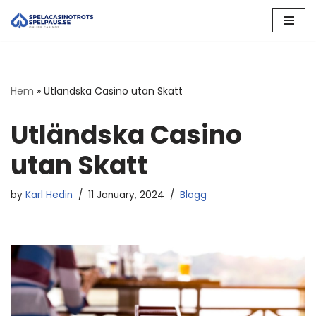
Skip
to
content
Hem
»
Utländska Casino utan Skatt
Utländska Casino
utan Skatt
by
Karl Hedin
11 January, 2024
Blogg