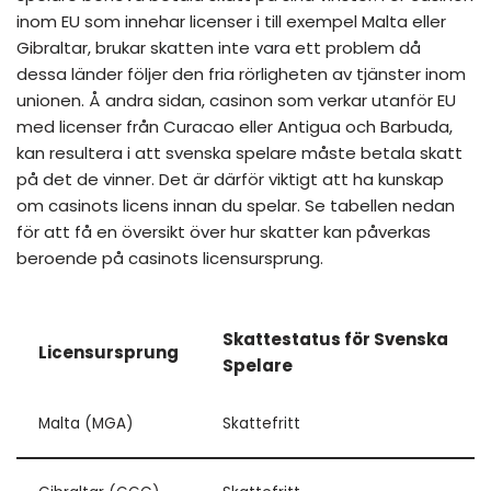
inom EU som innehar licenser i till exempel Malta eller
Gibraltar, brukar skatten inte vara ett problem då
dessa länder följer den fria rörligheten av tjänster inom
unionen. Å andra sidan, casinon som verkar utanför EU
med licenser från Curacao eller Antigua och Barbuda,
kan resultera i att svenska spelare måste betala skatt
på det de vinner. Det är därför viktigt att ha kunskap
om casinots licens innan du spelar. Se tabellen nedan
för att få en översikt över hur skatter kan påverkas
beroende på casinots licensursprung.
Skattestatus för Svenska
Licensursprung
Spelare
Malta (MGA)
Skattefritt