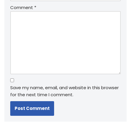
Comment
*
Save my name, email, and website in this browser
for the next time I comment.