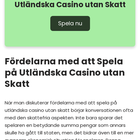
Utländska Casino utan Skatt
Spela nu
Fördelarna med att Spela
på Utländska Casino utan
Skatt
När man diskuterar fördelarna med att spela på
utländska casino utan skatt börjar konversationen ofta
med den skattefria aspekten. Inte bara sparar det
spelaren en betydande summa pengar som annars
skulle ha gått till staten, men det bidrar även till en mer