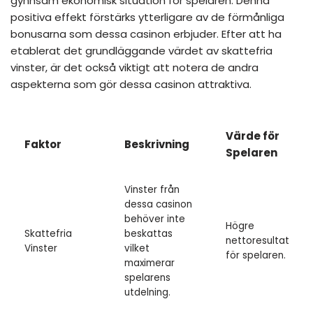
gynnsam ekonomisk situation för spelaren. Denna
positiva effekt förstärks ytterligare av de förmånliga
bonusarna som dessa casinon erbjuder. Efter att ha
etablerat det grundläggande värdet av skattefria
vinster, är det också viktigt att notera de andra
aspekterna som gör dessa casinon attraktiva.
Värde för
Faktor
Beskrivning
Spelaren
Vinster från
dessa casinon
behöver inte
Högre
Skattefria
beskattas
nettoresultat
Vinster
vilket
för spelaren.
maximerar
spelarens
utdelning.