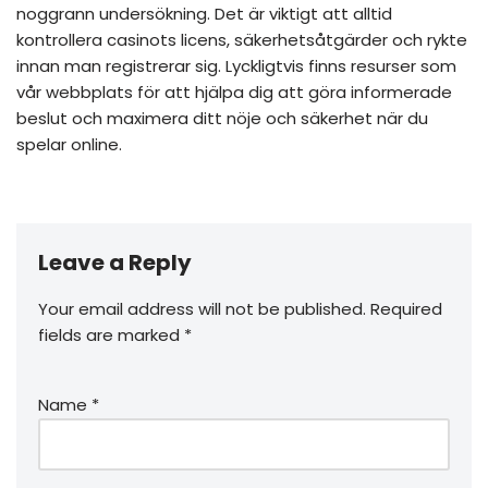
noggrann undersökning. Det är viktigt att alltid
kontrollera casinots licens, säkerhetsåtgärder och rykte
innan man registrerar sig. Lyckligtvis finns resurser som
vår webbplats för att hjälpa dig att göra informerade
beslut och maximera ditt nöje och säkerhet när du
spelar online.
Leave a Reply
Your email address will not be published.
Required
fields are marked
*
Name
*