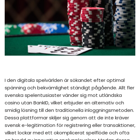
I den digitala spelvärlden är sökandet efter optimal
spänning och bekvämlighet ständigt pågående. Allt fler
svenska spelentusiaster vänder sig mot utländska
casino utan BankID, vilket erbjuder en alternativ och
smidig lösning till den traditionella inloggningsmetoden.
Dessa plattformar skiljer sig genom att de inte kräver
svensk e-legitimation för registrering eller transaktioner,
vilket lockar med ett okomplicerat spelflöde och ofta