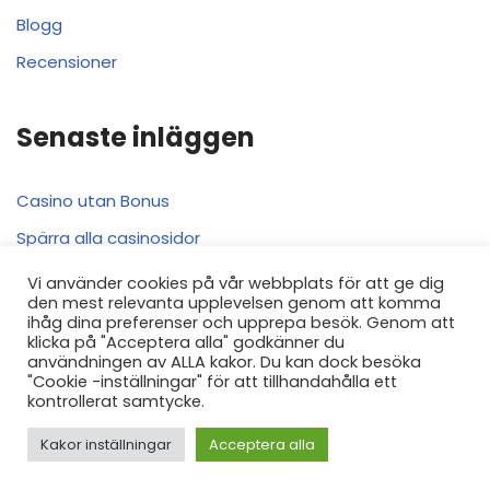
Blogg
Recensioner
Senaste inläggen
Casino utan Bonus
Spärra alla casinosidor
Stänga av sig från utländska casinon
Vi använder cookies på vår webbplats för att ge dig
den mest relevanta upplevelsen genom att komma
Kan man ta bort Spelpaus?
ihåg dina preferenser och upprepa besök. Genom att
klicka på "Acceptera alla" godkänner du
Häva Spelpaus
användningen av ALLA kakor. Du kan dock besöka
"Cookie -inställningar" för att tillhandahålla ett
kontrollerat samtycke.
Kakor inställningar
Acceptera alla
Neve
| Powered by
WordPress