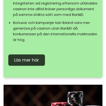
integriteten vid registrering eftersom utländska
casinon inte alltid kräver personliga dokument
på samma strikta sätt som med BankID.
Bonusar och kampanjer kan ibland vara mer
generösa på casinon utan BankID då
konkurrensen på den internationella marknaden
är hög.
Läs mer här