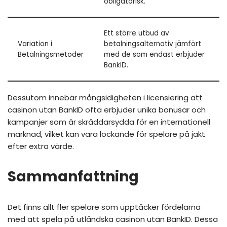
obligatorisk.
Ett större utbud av
Variation i
betalningsalternativ jämfört
Betalningsmetoder
med de som endast erbjuder
BankID.
Dessutom innebär mångsidigheten i licensiering att
casinon utan BankID ofta erbjuder unika bonusar och
kampanjer som är skräddarsydda för en internationell
marknad, vilket kan vara lockande för spelare på jakt
efter extra värde.
Sammanfattning
Det finns allt fler spelare som upptäcker fördelarna
med att spela på utländska casinon utan BankID. Dessa