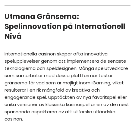
Utmana Gränserna:
Spelinnovation på Internationell
Nivå
Internationella casinon skapar ofta innovativa
spelupplevelser genom att implementera de senaste
teknologierna och speldesignen. Många spelutvecklare
som samarbetar med dessa plattformar testar
gränserna för vad som är möjligt inom iGaming, vilket
resulterar i en rik mångfald av kreativa och
engagerande spel. Upptäckten av nya favoritspel eller
unika versioner av klassiska kasinospel är en av de mest
spännande aspekterna av att utforska utländska
casinon.