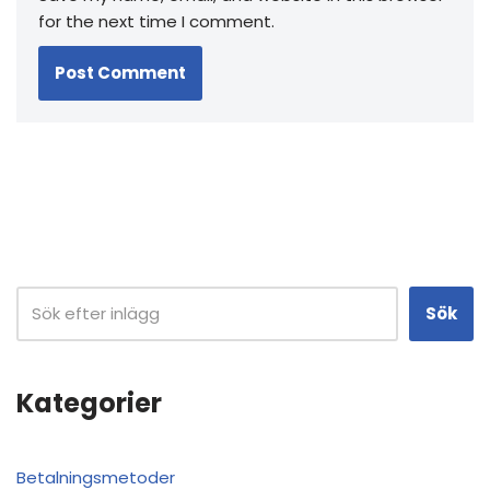
for the next time I comment.
Sök
Kategorier
Betalningsmetoder