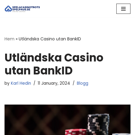
Skip
to
content
Hem
»
Utländska Casino utan BankID
Utländska Casino
utan BankID
by
Karl Hedin
11 January, 2024
Blogg