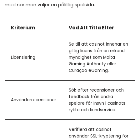
med när man väljer en pålitlig spelsida.
Kriterium
Vad Att Titta Efter
Se till att casinot innehar en
giltig licens från en erkänd
Licensiering
myndighet som Malta
Gaming Authority eller
Curaçao eGaming.
Sök efter recensioner och
feedback från andra
Användarrecensioner
spelare för insyn i casinots
rykte och kundservice.
Verifiera att casinot
använder SSL-kryptering för