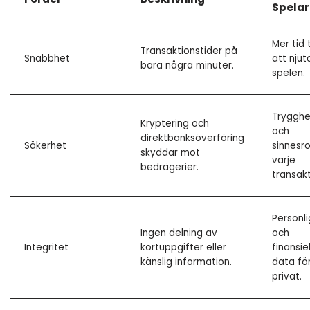
Spela
Mer tid ti
Transaktionstider på
Snabbhet
att njut
bara några minuter.
spelen.
Trygghe
Kryptering och
och
direktbanksöverföring
Säkerhet
sinnesro
skyddar mot
varje
bedrägerier.
transakt
Personli
Ingen delning av
och
Integritet
kortuppgifter eller
finansiel
känslig information.
data för
privat.