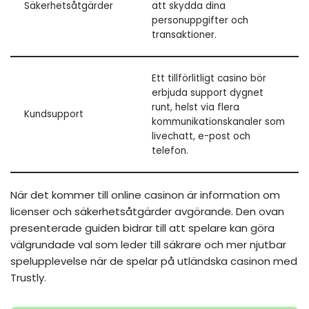
Säkerhetsåtgärder
att skydda dina
personuppgifter och
transaktioner.
Ett tillförlitligt casino bör
erbjuda support dygnet
runt, helst via flera
Kundsupport
kommunikationskanaler som
livechatt, e-post och
telefon.
När det kommer till online casinon är information om
licenser och säkerhetsåtgärder avgörande. Den ovan
presenterade guiden bidrar till att spelare kan göra
välgrundade val som leder till säkrare och mer njutbar
spelupplevelse när de spelar på utländska casinon med
Trustly.