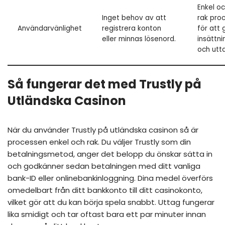
Enkel o
Inget behov av att
rak pro
Användarvänlighet
registrera konton
för att 
eller minnas lösenord.
insättni
och utt
Så fungerar det med Trustly på
Utländska Casinon
När du använder Trustly på utländska casinon så är
processen enkel och rak. Du väljer Trustly som din
betalningsmetod, anger det belopp du önskar sätta in
och godkänner sedan betalningen med ditt vanliga
bank-ID eller onlinebankinloggning. Dina medel överförs
omedelbart från ditt bankkonto till ditt casinokonto,
vilket gör att du kan börja spela snabbt. Uttag fungerar
lika smidigt och tar oftast bara ett par minuter innan