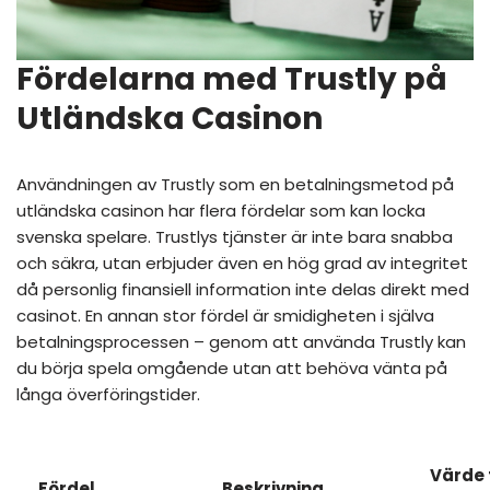
Fördelarna med Trustly på
Utländska Casinon
Användningen av Trustly som en betalningsmetod på
utländska casinon har flera fördelar som kan locka
svenska spelare. Trustlys tjänster är inte bara snabba
och säkra, utan erbjuder även en hög grad av integritet
då personlig finansiell information inte delas direkt med
casinot. En annan stor fördel är smidigheten i själva
betalningsprocessen – genom att använda Trustly kan
du börja spela omgående utan att behöva vänta på
långa överföringstider.
Värde 
Fördel
Beskrivning