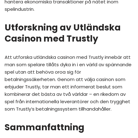
hantera ekonomiska transaktioner på nätet inom
spelindustrin.
Utforskning av Utländska
Casinon med Trustly
Att utforska utländska casinon med Trustly innebär att
man som spelare tillåts dyka in i en värld av spännande
spel utan att behöva oroa sig för
betalningssäkerheten. Genom att välja casinon som
erbjuder Trustly, tar man ett informerat beslut som
kombinerar det bästa av två världar – en rikedom av
spel från internationella leverantörer och den trygghet
som Trustly’s betalningssystem tillhandahåller.
Sammanfattning