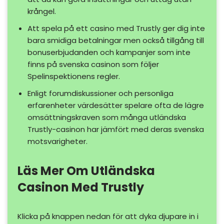
krångel.
Att spela på ett casino med Trustly ger dig inte
bara smidiga betalningar men också tillgång till
bonuserbjudanden och kampanjer som inte
finns på svenska casinon som följer
Spelinspektionens regler.
Enligt forumdiskussioner och personliga
erfarenheter värdesätter spelare ofta de lägre
omsättningskraven som många utländska
Trustly-casinon har jämfört med deras svenska
motsvarigheter.
Läs Mer Om Utländska
Casinon Med Trustly
Klicka på knappen nedan för att dyka djupare in i