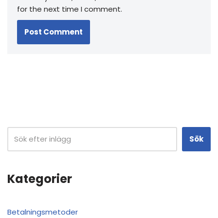
for the next time I comment.
Sök
Kategorier
Betalningsmetoder