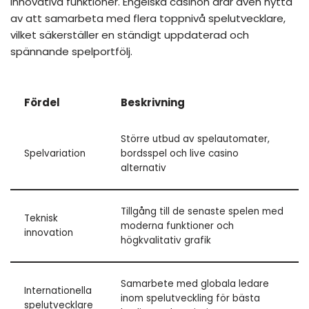
innovativa funktioner. Engelska casinon drar även nytta
av att samarbeta med flera toppnivå spelutvecklare,
vilket säkerställer en ständigt uppdaterad och
spännande spelportfölj.
Fördel
Beskrivning
Större utbud av spelautomater,
Spelvariation
bordsspel och live casino
alternativ
Tillgång till de senaste spelen med
Teknisk
moderna funktioner och
innovation
högkvalitativ grafik
Samarbete med globala ledare
Internationella
inom spelutveckling för bästa
spelutvecklare