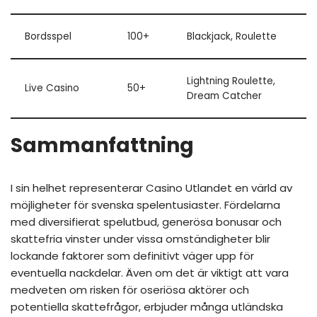
Bordsspel
100+
Blackjack, Roulette
Lightning Roulette,
Live Casino
50+
Dream Catcher
Sammanfattning
I sin helhet representerar Casino Utlandet en värld av
möjligheter för svenska spelentusiaster. Fördelarna
med diversifierat spelutbud, generösa bonusar och
skattefria vinster under vissa omständigheter blir
lockande faktorer som definitivt väger upp för
eventuella nackdelar. Även om det är viktigt att vara
medveten om risken för oseriösa aktörer och
potentiella skattefrågor, erbjuder många utländska