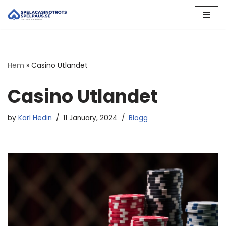
Skip
to
content
Hem
»
Casino Utlandet
Casino Utlandet
by
Karl Hedin
11 January, 2024
Blogg