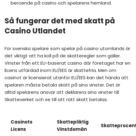
beroende på casino och spelarens hemland.
Så fungerar det med skatt på
Casino Utlandet
För svenska spelare som spelar på casino utomlands är
det viktigt att ha koll på de skatteregler som gäller.
Vinster från ett EU-baserat casino där företaget har en
licens utfärdad inom EU/EES är skattefria. Men om
casinot är licensierat utanför EU/EES kan det hända att
spelaren måste betala skatt på sina vinster. Det är
alltid spelarens ansvar att deklarera sina vinster till
Skatteverket och se till att rätt skatt betalas.
Casinots
Skattepliktig
Skatteprocen
Licens
Vinstdomän