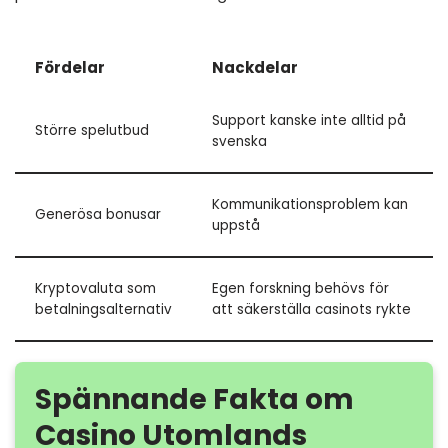
Fördelar
Nackdelar
Support kanske inte alltid på
Större spelutbud
svenska
Kommunikationsproblem kan
Generösa bonusar
uppstå
Kryptovaluta som
Egen forskning behövs för
betalningsalternativ
att säkerställa casinots rykte
Spännande Fakta om
Casino Utomlands