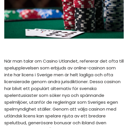
När man talar om Casino Utlandet, refererar det ofta till
spelupplevelsen som erbjuds av online-casinon som
inte har licens i Sverige men är helt lagliga och ofta
licensierade genom andra jurisdiktioner. Dessa casinon
har blivit ett populärt alternativ för svenska
spelentusiaster som söker nya och spännande
spelmiljöer, utanför de regleringar som Sveriges egen
spelmyndighet ställer. Genom att välja casinon med
utländsk licens kan spelare njuta av ett bredare
spelutbud, generösare bonusar och ibland även