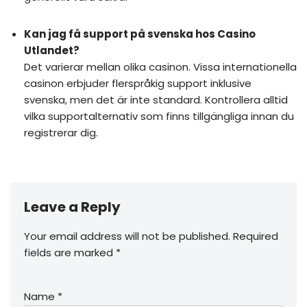
Kan jag få support på svenska hos Casino
Utlandet?
Det varierar mellan olika casinon. Vissa internationella
casinon erbjuder flerspråkig support inklusive
svenska, men det är inte standard. Kontrollera alltid
vilka supportalternativ som finns tillgängliga innan du
registrerar dig.
Leave a Reply
Your email address will not be published.
Required
fields are marked
*
Name
*