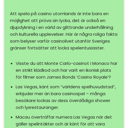
Att spela på casino utomlands är inte bara en
möjlighet att pröva sin lycka, det är också en
djupdykning i en värld av glittrande underhållning
och kulturella upplevelser. Här är några roliga fakta
som belyser varför casinolivet utanför Sveriges
gränser fortsätter att locka spelentusiaster.
Visste du att Monte Carlo-casinot i Monaco har
en strikt klädkod och har varit en ikonisk plats
för filmer som James Bonds ‘Casino Royale’?
Las Vegas, känt som “världens spelhuvudstad”,
erbjuder mer än bara casinospel – många
besökare lockas av dess överdådiga shower
och lyxrestauranger.
Macau överträffar numera Las Vegas när det
gäller spelintäkter och är känt för att vara