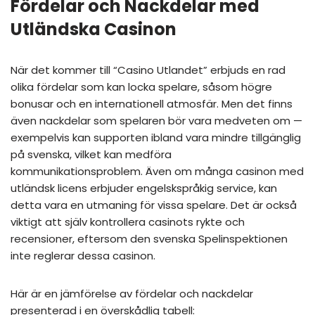
Fördelar och Nackdelar med
Utländska Casinon
När det kommer till “Casino Utlandet” erbjuds en rad
olika fördelar som kan locka spelare, såsom högre
bonusar och en internationell atmosfär. Men det finns
även nackdelar som spelaren bör vara medveten om —
exempelvis kan supporten ibland vara mindre tillgänglig
på svenska, vilket kan medföra
kommunikationsproblem. Även om många casinon med
utländsk licens erbjuder engelskspråkig service, kan
detta vara en utmaning för vissa spelare. Det är också
viktigt att själv kontrollera casinots rykte och
recensioner, eftersom den svenska Spelinspektionen
inte reglerar dessa casinon.
Här är en jämförelse av fördelar och nackdelar
presenterad i en överskådlig tabell: