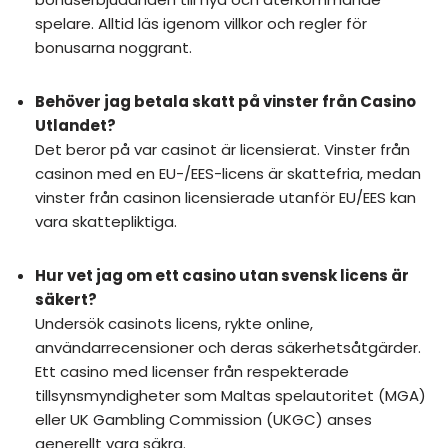
spelare. Alltid läs igenom villkor och regler för
bonusarna noggrant.
Behöver jag betala skatt på vinster från Casino
Utlandet?
Det beror på var casinot är licensierat. Vinster från
casinon med en EU-/EES-licens är skattefria, medan
vinster från casinon licensierade utanför EU/EES kan
vara skattepliktiga.
Hur vet jag om ett casino utan svensk licens är
säkert?
Undersök casinots licens, rykte online,
användarrecensioner och deras säkerhetsåtgärder.
Ett casino med licenser från respekterade
tillsynsmyndigheter som Maltas spelautoritet (MGA)
eller UK Gambling Commission (UKGC) anses
generellt vara säkra.