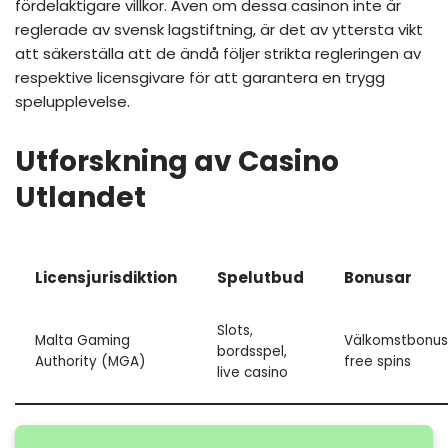
fördelaktigare villkor. Även om dessa casinon inte är
reglerade av svensk lagstiftning, är det av yttersta vikt
att säkerställa att de ändå följer strikta regleringen av
respektive licensgivare för att garantera en trygg
spelupplevelse.
Utforskning av Casino
Utlandet
Licensjurisdiktion
Spelutbud
Bonusar
Slots,
Malta Gaming
Välkomstbonus
bordsspel,
Authority (MGA)
free spins
live casino