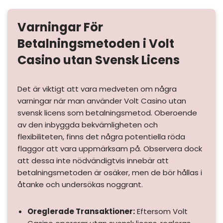
Varningar För
Betalningsmetoden i Volt
Casino utan Svensk Licens
Det är viktigt att vara medveten om några
varningar när man använder Volt Casino utan
svensk licens som betalningsmetod. Oberoende
av den inbyggda bekvämligheten och
flexibiliteten, finns det några potentiella röda
flaggor att vara uppmärksam på. Observera dock
att dessa inte nödvändigtvis innebär att
betalningsmetoden är osäker, men de bör hållas i
åtanke och undersökas noggrant.
Oreglerade Transaktioner:
Eftersom Volt