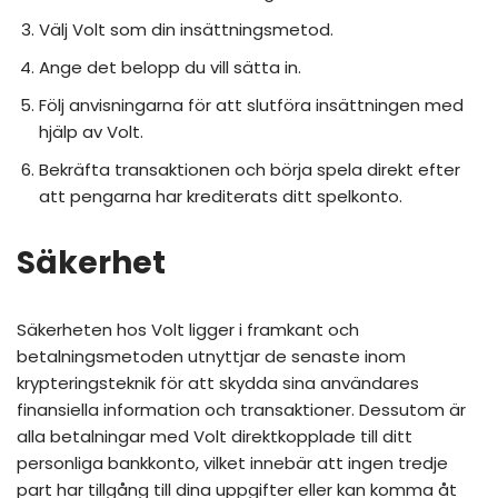
Välj Volt som din insättningsmetod.
Ange det belopp du vill sätta in.
Följ anvisningarna för att slutföra insättningen med
hjälp av Volt.
Bekräfta transaktionen och börja spela direkt efter
att pengarna har krediterats ditt spelkonto.
Säkerhet
Säkerheten hos Volt ligger i framkant och
betalningsmetoden utnyttjar de senaste inom
krypteringsteknik för att skydda sina användares
finansiella information och transaktioner. Dessutom är
alla betalningar med Volt direktkopplade till ditt
personliga bankkonto, vilket innebär att ingen tredje
part har tillgång till dina uppgifter eller kan komma åt