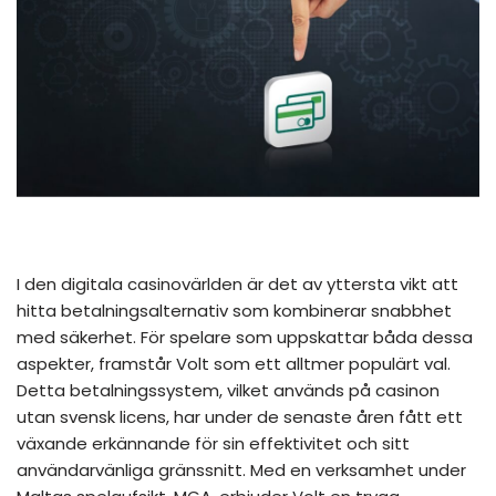
I den digitala casinovärlden är det av yttersta vikt att
hitta betalningsalternativ som kombinerar snabbhet
med säkerhet. För spelare som uppskattar båda dessa
aspekter, framstår Volt som ett alltmer populärt val.
Detta betalningssystem, vilket används på casinon
utan svensk licens, har under de senaste åren fått ett
växande erkännande för sin effektivitet och sitt
användarvänliga gränssnitt. Med en verksamhet under