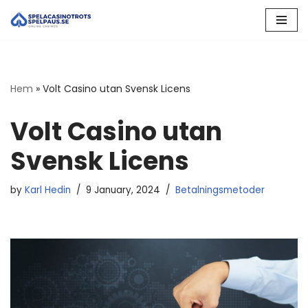
Skip
to
content
Hem
»
Volt Casino utan Svensk Licens
Volt Casino utan
Svensk Licens
by
Karl Hedin
9 January, 2024
Betalningsmetoder