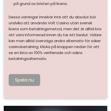
på grund av bristen på licens.
Dessa varningar innebär inte att du absolut bör
undvika att använda Volt Casino utan svensk
licens som betalningsmetod, men det är alltid bra
att vara informerad innan du tar ett beslut. Vidare
kan man alltid överväga andra alternativ för säker
casinobetalning. Klicka på knappen nedan för att
se en lista av 100% verifierade och säkra
betalningsalternativ.
Spela nu