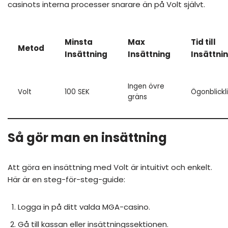
casinots interna processer snarare än på Volt självt.
Minsta
Max
Tid till
Metod
Insättning
Insättning
Insättni
Ingen övre
Volt
100 SEK
Ögonblickl
gräns
Så gör man en insättning
Att göra en insättning med Volt är intuitivt och enkelt.
Här är en steg-för-steg-guide:
Logga in på ditt valda MGA-casino.
Gå till kassan eller insättningssektionen.