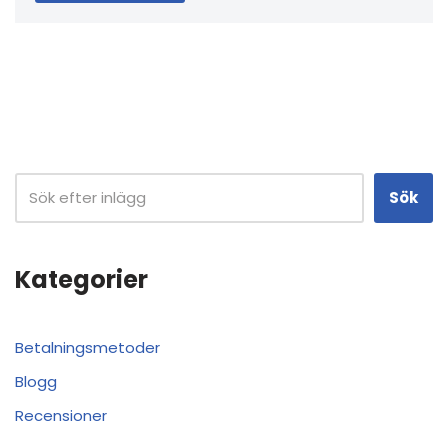
Sök
Kategorier
Betalningsmetoder
Blogg
Recensioner