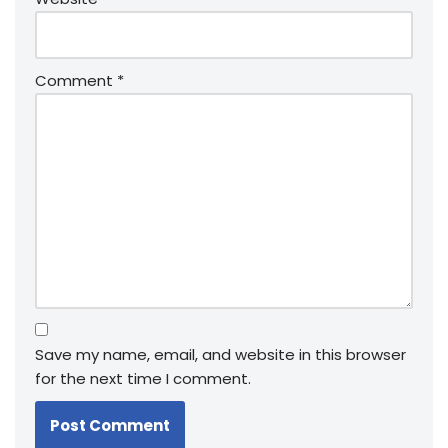
Comment
*
Save my name, email, and website in this browser
for the next time I comment.