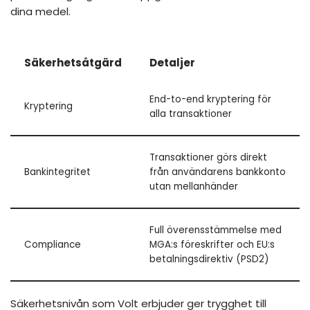
dina medel.
Säkerhetsåtgärd
Detaljer
End-to-end kryptering för
Kryptering
alla transaktioner
Transaktioner görs direkt
Bankintegritet
från användarens bankkonto
utan mellanhänder
Full överensstämmelse med
Compliance
MGA:s föreskrifter och EU:s
betalningsdirektiv (PSD2)
Säkerhetsnivån som Volt erbjuder ger trygghet till