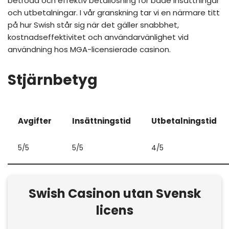
betrodd och effektiv betallösning för både insättningar
och utbetalningar. I vår granskning tar vi en närmare titt
på hur Swish står sig när det gäller snabbhet,
kostnadseffektivitet och användarvänlighet vid
användning hos MGA-licensierade casinon.
Stjärnbetyg
Avgifter
Insättningstid
Utbetalningstid
5/5
5/5
4/5
Swish Casinon utan Svensk
licens