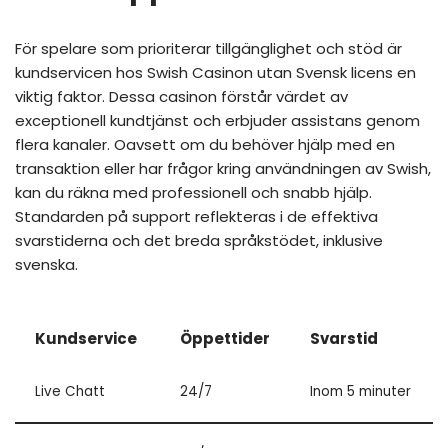
För spelare som prioriterar tillgänglighet och stöd är
kundservicen hos Swish Casinon utan Svensk licens en
viktig faktor. Dessa casinon förstår värdet av
exceptionell kundtjänst och erbjuder assistans genom
flera kanaler. Oavsett om du behöver hjälp med en
transaktion eller har frågor kring användningen av Swish,
kan du räkna med professionell och snabb hjälp.
Standarden på support reflekteras i de effektiva
svarstiderna och det breda språkstödet, inklusive
svenska.
Kundservice
Öppettider
Svarstid
Live Chatt
24/7
Inom 5 minuter