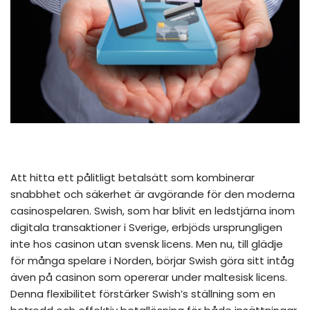
Att hitta ett pålitligt betalsätt som kombinerar
snabbhet och säkerhet är avgörande för den moderna
casinospelaren. Swish, som har blivit en ledstjärna inom
digitala transaktioner i Sverige, erbjöds ursprungligen
inte hos casinon utan svensk licens. Men nu, till glädje
för många spelare i Norden, börjar Swish göra sitt intåg
även på casinon som opererar under maltesisk licens.
Denna flexibilitet förstärker Swish’s ställning som en