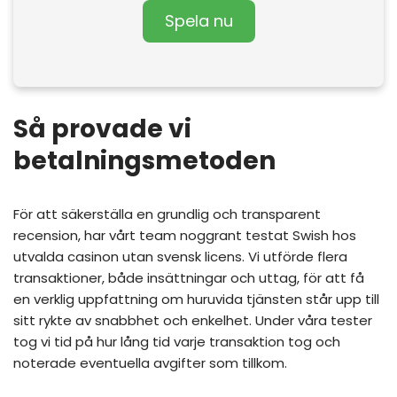
Spela nu
Så provade vi
betalningsmetoden
För att säkerställa en grundlig och transparent
recension, har vårt team noggrant testat Swish hos
utvalda casinon utan svensk licens. Vi utförde flera
transaktioner, både insättningar och uttag, för att få
en verklig uppfattning om huruvida tjänsten står upp till
sitt rykte av snabbhet och enkelhet. Under våra tester
tog vi tid på hur lång tid varje transaktion tog och
noterade eventuella avgifter som tillkom.