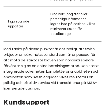
Dina kortuppgifter eller
personliga information
Inga sparade
lagras inte på casinot, vilket
uppgifter
minimerar risken för
dataläckage.
Med tanke på dessa punkter är det tydligt att Swish
erbjuder en säkerhetsstandard som är anpassad för
att möta de striktaste kraven som nordiska spelare
förväntar sig av en online betalningsmetod. Den starkt
integrerade säkerheten kompletterar snabbheten och
enkelheten som Swish erbjuder, vilket resulterar i en
pålitlig och effektiv service vid transaktioner på MGA-
licensierade casinon.
Kundsupport