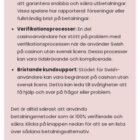
att garantera snabba och säkra utbetalningar.
Vissa spelare har rapporterat förseningar eller
fullständig brist på betalningar.
Verifikationsprocesser:
En del
casinoanvändare har stött på problem med
verifikationsprocessen när de använder Swish
på casinon utan svensk licens. Dessa processer
kan vara tidskrävande och komplicerade.
Bristande kundsupport:
Stödet för Swish-
användare kan vara begränsat på casinon utan
svensk licens. Detta kan leda till svårigheter att
få hjälp och svar på frågor eller problem.
Det är alltid säkrast att använda
betalningsmetoder som är 100% verifierade och
säkra. Klicka på knappen nedan för att se en lista
över sådana betalningsalternativ.