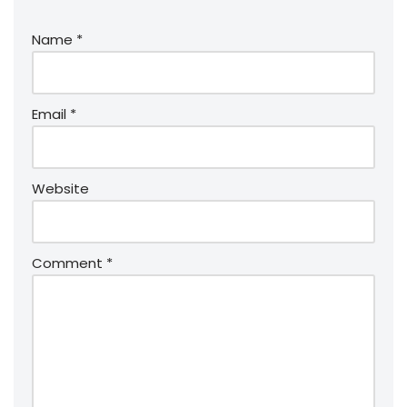
Name
*
Email
*
Website
Comment
*