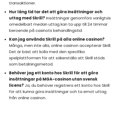
transaktioner.
Hur lång tid tar det att göra insättningar och
uttag med Skrill?
Insättningar genomförs vanligtvis
omedelbart medan uttag kan ta upp till 24 timmar
beroende på casinots behandlingstid.
Kan jag använda Skrill på alla online casinon?
Många, men inte alla, online casinon accepterar Skrill.
Det är bäst att kolla med den specifika
spelplattformen för att säkerställa att Skrill stöds
som betalningsmetod.
Behöver jag ett konto hos Skrill för att göra
insättningar på MGA-casinon utan svensk
licens?
Ja, du behöver registrera ett konto hos Skrill
för att kunna göra insättningar och ta emot uttag
från online casinon.