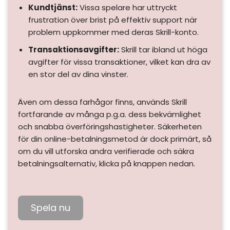
Kundtjänst:
Vissa spelare har uttryckt
frustration över brist på effektiv support när
problem uppkommer med deras Skrill-konto.
Transaktionsavgifter:
Skrill tar ibland ut höga
avgifter för vissa transaktioner, vilket kan dra av
en stor del av dina vinster.
Även om dessa farhågor finns, används Skrill
fortfarande av många p.g.a. dess bekvämlighet
och snabba överföringshastigheter. Säkerheten
för din online-betalningsmetod är dock primärt, så
om du vill utforska andra verifierade och säkra
betalningsalternativ, klicka på knappen nedan.
Spela nu