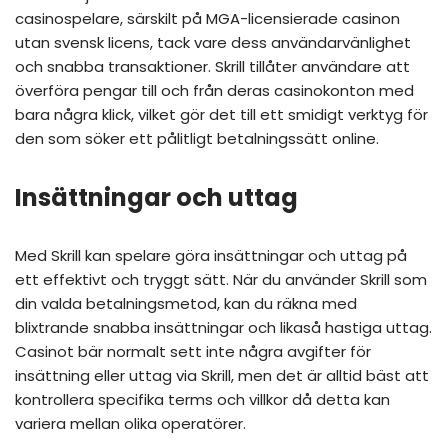
casinospelare, särskilt på MGA-licensierade casinon
utan svensk licens, tack vare dess användarvänlighet
och snabba transaktioner. Skrill tillåter användare att
överföra pengar till och från deras casinokonton med
bara några klick, vilket gör det till ett smidigt verktyg för
den som söker ett pålitligt betalningssätt online.
Insättningar och uttag
Med Skrill kan spelare göra insättningar och uttag på
ett effektivt och tryggt sätt. När du använder Skrill som
din valda betalningsmetod, kan du räkna med
blixtrande snabba insättningar och likaså hastiga uttag.
Casinot bär normalt sett inte några avgifter för
insättning eller uttag via Skrill, men det är alltid bäst att
kontrollera specifika terms och villkor då detta kan
variera mellan olika operatörer.