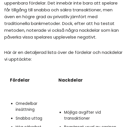
uppenbara fördelar. Det innebär inte bara att spelare
får tillgång till snabba och säkra transaktioner, men
även en högre grad av privatliv jämfört med
traditionella bankmetoder. Dock, efter att ha testat
metoden, noterade vi också några nackdelar som kan
påverka vissa spelares upplevelse negativt.
Här är en detaljerad lista över de fördelar och nackdelar
vi upptäckte:
Fördelar
Nackdelar
Omedelbar
insättning
Möjliga avgifter vid
Snabba uttag
transaktioner