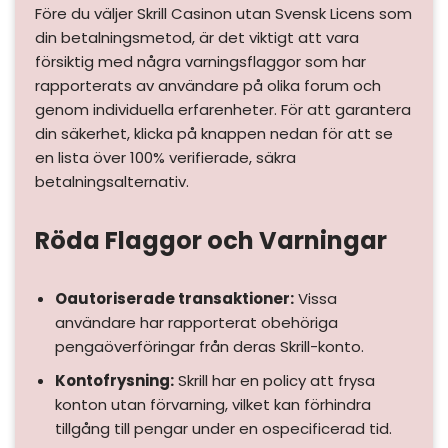
Före du väljer Skrill Casinon utan Svensk Licens som
din betalningsmetod, är det viktigt att vara
försiktig med några varningsflaggor som har
rapporterats av användare på olika forum och
genom individuella erfarenheter. För att garantera
din säkerhet, klicka på knappen nedan för att se
en lista över 100% verifierade, säkra
betalningsalternativ.
Röda Flaggor och Varningar
Oautoriserade transaktioner:
Vissa
användare har rapporterat obehöriga
pengaöverföringar från deras Skrill-konto.
Kontofrysning:
Skrill har en policy att frysa
konton utan förvarning, vilket kan förhindra
tillgång till pengar under en ospecificerad tid.