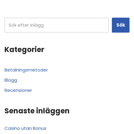
Sök
Kategorier
Betalningsmetoder
Blogg
Recensioner
Senaste inläggen
Casino utan Bonus