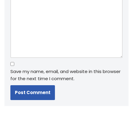
Save my name, email, and website in this browser
for the next time I comment.