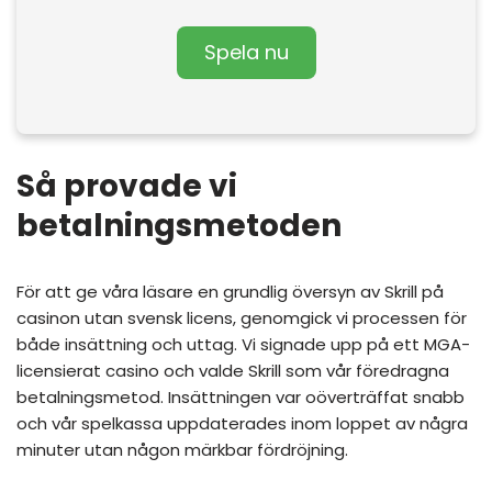
Spela nu
Så provade vi
betalningsmetoden
För att ge våra läsare en grundlig översyn av Skrill på
casinon utan svensk licens, genomgick vi processen för
både insättning och uttag. Vi signade upp på ett MGA-
licensierat casino och valde Skrill som vår föredragna
betalningsmetod. Insättningen var oöverträffat snabb
och vår spelkassa uppdaterades inom loppet av några
minuter utan någon märkbar fördröjning.