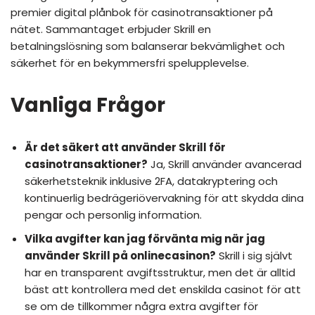
premier digital plånbok för casinotransaktioner på
nätet. Sammantaget erbjuder Skrill en
betalningslösning som balanserar bekvämlighet och
säkerhet för en bekymmersfri spelupplevelse.
Vanliga Frågor
Är det säkert att använder Skrill för
casinotransaktioner?
Ja, Skrill använder avancerad
säkerhetsteknik inklusive 2FA, datakryptering och
kontinuerlig bedrägeriövervakning för att skydda dina
pengar och personlig information.
Vilka avgifter kan jag förvänta mig när jag
använder Skrill på onlinecasinon?
Skrill i sig självt
har en transparent avgiftsstruktur, men det är alltid
bäst att kontrollera med det enskilda casinot för att
se om de tillkommer några extra avgifter för