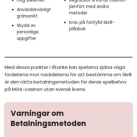
Hög säkerhet
Begränsat urval av casinon
jämfört med andra
Användarvänligt
metoder
gränssnitt
Krav på förifylld Skrill-
Skydd av
plånbok
personliga
uppgifter
Med dessa punkter i åtanke kan spelarna själva väga
fördelarna mot nackdelarna för att bestämma om Skrill
är den rätta betalningsmetoden för deras spelbehov
på MGA-casinon utan svensk licens.
Varningar om
Betalningsmetoden