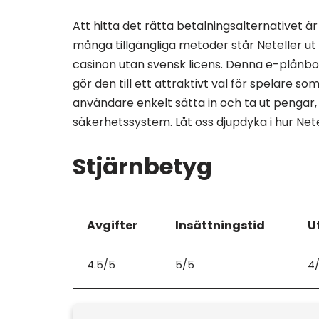
Att hitta det rätta betalningsalternativet 
många tillgängliga metoder står Neteller u
casinon utan svensk licens. Denna e-plånbo
gör den till ett attraktivt val för spelare 
användare enkelt sätta in och ta ut pengar
säkerhetssystem. Låt oss djupdyka i hur Nete
Stjärnbetyg
Avgifter
Insättningstid
U
4.5/5
5/5
4