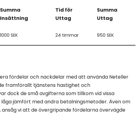
Summa
Tid för
Summa
Insättning
Uttag
Uttag
1000 SEK
24 timmar
950 SEK
flera fördelar och nackdelar med att använda Neteller
de framförallt tjänstens hastighet och
ar dock de små avgifterna som tillkom vid vissa
is låga jämfört med andra betalningsmetoder. Även om
r, ansåg vi att de övergripande fördelarna övervägde