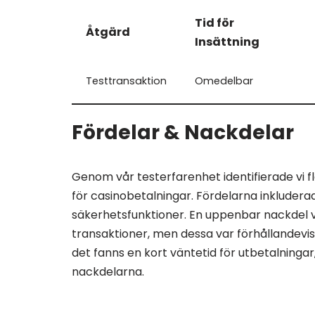
Tid för
Åtgärd
Insättning
Testtransaktion
Omedelbar
Fördelar & Nackdelar
Genom vår testerfarenhet identifierade vi 
för casinobetalningar. Fördelarna inkludera
säkerhetsfunktioner. En uppenbar nackdel v
transaktioner, men dessa var förhållandev
det fanns en kort väntetid för utbetalninga
nackdelarna.