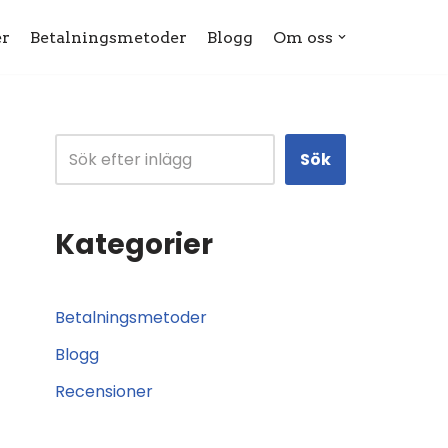
er
Betalningsmetoder
Blogg
Om oss
Sök
Kategorier
Betalningsmetoder
Blogg
Recensioner