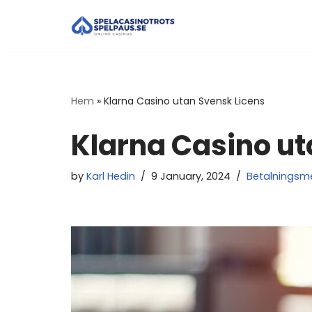
Skip
to
content
Hem
»
Klarna Casino utan Svensk Licens
Klarna Casino ut
by
Karl Hedin
9 January, 2024
Betalningsm