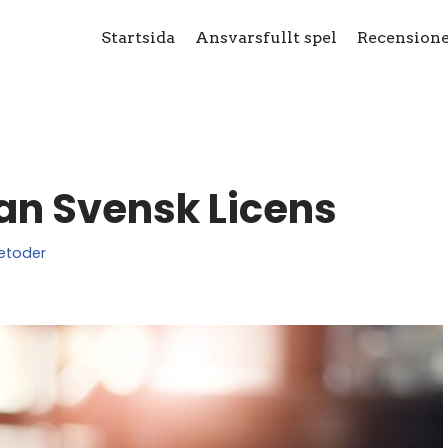
Startsida
Ansvarsfullt spel
Recension
an Svensk Licens
etoder