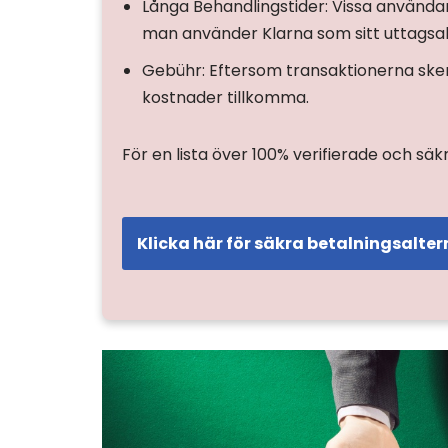
Långa Behandlingstider: Vissa använda
man använder Klarna som sitt uttagsalt
Gebühr: Eftersom transaktionerna sker 
kostnader tillkomma.
För en lista över 100% verifierade och sä
Klicka här för säkra betalningsalter