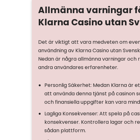
Allmänna varningar fö
Klarna Casino utan Sv
Det är viktigt att vara medveten om event
användning av Klarna Casino utan Svensk 
Nedan är några allmänna varningar och 
andra användares erfarenheter.
Personlig Säkerhet: Medan Klarna är et
att använda denna tjänst på casinon so
och finansiella uppgifter kan vara min
Lagliga Konsekvenser: Att spela på casin
konsekvenser. Kontrollera lagar och re
sådan plattform.