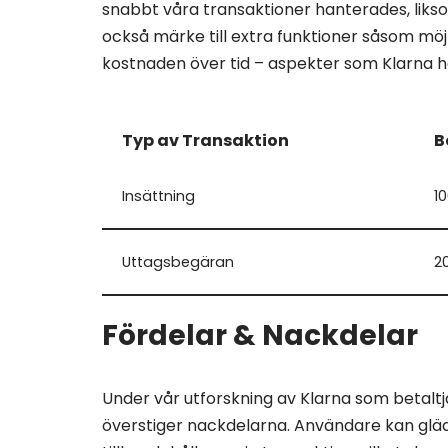
snabbt våra transaktioner hanterades, likso
också märke till extra funktioner såsom möjl
kostnaden över tid – aspekter som Klarna h
Typ av Transaktion
B
Insättning
1
Uttagsbegäran
2
Fördelar & Nackdelar
Under vår utforskning av Klarna som betaltjä
överstiger nackdelarna. Användare kan gläd