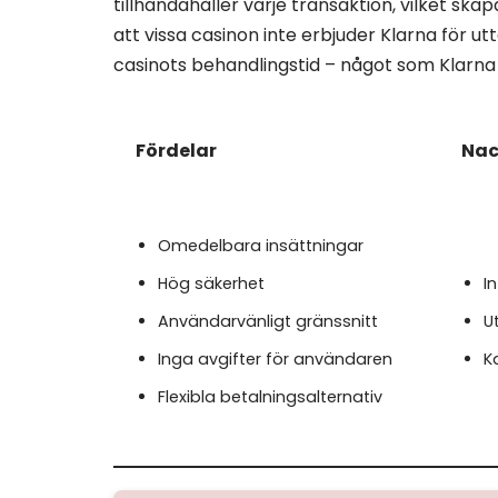
tillhandahåller varje transaktion, vilket ska
att vissa casinon inte erbjuder Klarna för ut
casinots behandlingstid – något som Klarna
Fördelar
Nac
Omedelbara insättningar
Hög säkerhet
In
Användarvänligt gränssnitt
U
Inga avgifter för användaren
K
Flexibla betalningsalternativ