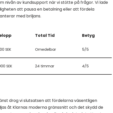
m nivån av kundsupport när vi stötte på frågor. Vi lade
igheten att pausa en betalning eller att fördela
anterar med briljans.
elopp
Total Tid
Betyg
000 SEK
Omedelbar
5/5
000 SEK
24 timmar
4/5
nst drog vi slutsatsen att fördelarna väsentligen
jas åt Klarnas moderna gränssnitt och det skydd de