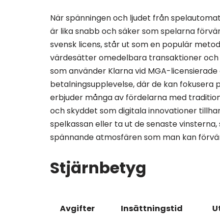
När spänningen och ljudet från spelautomate
är lika snabb och säker som spelarna förvänt
svensk licens, står ut som en populär metod
värdesätter omedelbara transaktioner och 
som använder Klarna vid MGA-licensierade ca
betalningsupplevelse, där de kan fokusera på
erbjuder många av fördelarna med traditio
och skyddet som digitala innovationer tillha
spelkassan eller ta ut de senaste vinsterna
spännande atmosfären som man kan förvänta 
Stjärnbetyg
Avgifter
Insättningstid
U