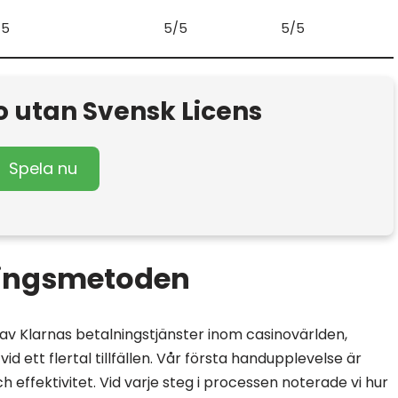
/5
5/5
5/5
o utan Svensk Licens
Spela nu
ningsmetoden
av Klarnas betalningstjänster inom casinovärlden,
id ett flertal tillfällen. Vår första handupplevelse är
effektivitet. Vid varje steg i processen noterade vi hur