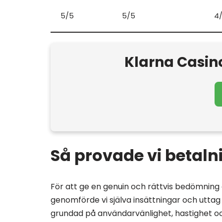
5/5
5/5
4
Klarna Casin
Så provade vi betal
För att ge en genuin och rättvis bedömning 
genomförde vi själva insättningar och uttag v
grundad på användarvänlighet, hastighet och 