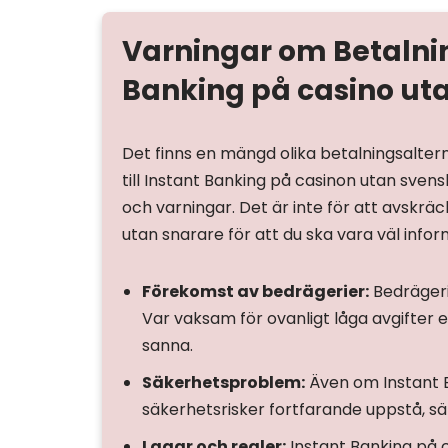
Varningar om Betalni
Banking på casino uta
Det finns en mängd olika betalningsalter
till Instant Banking på casinon utan sven
och varningar. Det är inte för att avskrä
utan snarare för att du ska vara väl info
Förekomst av bedrägerier:
Bedrägeri
Var vaksam för ovanligt låga avgifter 
sanna.
Säkerhetsproblem:
Även om Instant B
säkerhetsrisker fortfarande uppstå, sär
Lagar och regler:
Instant Banking på c