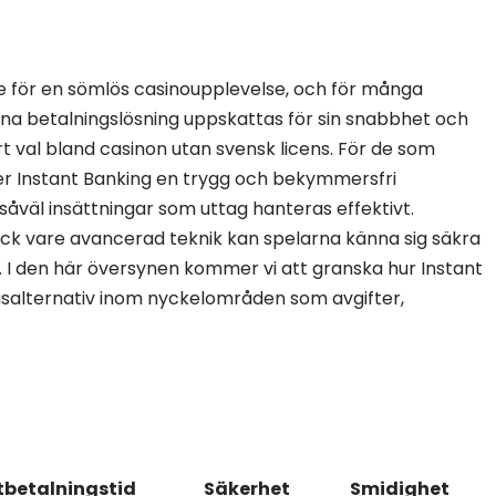
e för en sömlös casinoupplevelse, och för många
enna betalningslösning uppskattas för sin snabbhet och
t val bland casinon utan svensk licens. För de som
er Instant Banking en trygg och bekymmersfri
 såväl insättningar som uttag hanteras effektivt.
ack vare avancerad teknik kan spelarna känna sig säkra
I den här översynen kommer vi att granska hur Instant
ningsalternativ inom nyckelområden som avgifter,
tbetalningstid
Säkerhet
Smidighet