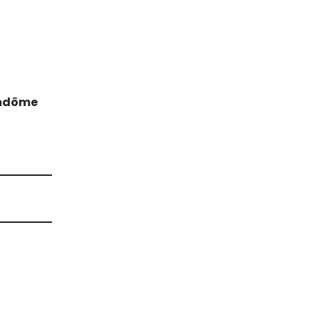
mdöme