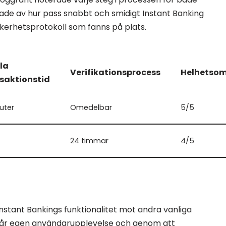
serade av hur pass snabbt och smidigt Instant Banking
äkerhetsprotokoll som fanns på plats.
la
Verifikationsprocess
Helhetso
saktionstid
uter
Omedelbar
5/5
24 timmar
4/5
nstant Bankings funktionalitet mot andra vanliga
 vår egen användarupplevelse och genom att