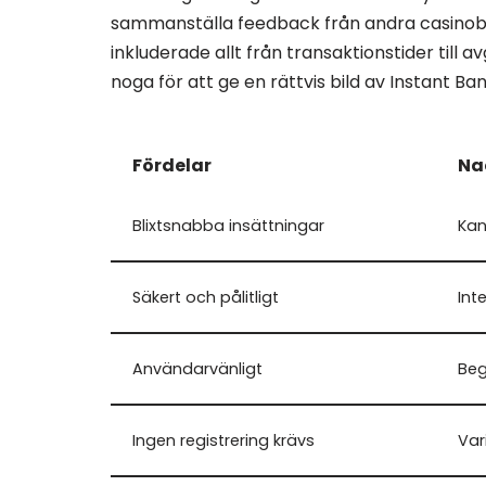
sammanställa feedback från andra casinobes
inkluderade allt från transaktionstider till
noga för att ge en rättvis bild av Instant 
Fördelar
Na
Blixtsnabba insättningar
Kan
Säkert och pålitligt
Int
Användarvänligt
Beg
Ingen registrering krävs
Var