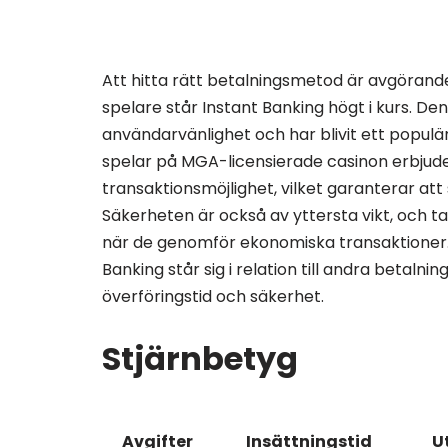
Att hitta rätt betalningsmetod är avgörand
spelare står Instant Banking högt i kurs. D
användarvänlighet och har blivit ett populär
spelar på MGA-licensierade casinon erbjud
transaktionsmöjlighet, vilket garanterar att
Säkerheten är också av yttersta vikt, och t
när de genomför ekonomiska transaktioner. 
Banking står sig i relation till andra betal
överföringstid och säkerhet.
Stjärnbetyg
Avgifter
Insättningstid
U