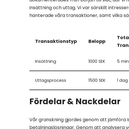
insättning och uttag. Vi var särskilt intres
hanterade våra transaktioner, samt vilka s
Tota
Transaktionstyp
Belopp
Tran
Insättning
1000 SEK
5 min
Uttagsprocess
1500 SEK
1 dag
Fördelar & Nackdelar
Vår granskning gjordes genom att jämföra I
betalningslösningar. Genom att analysera